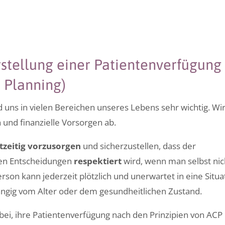
rstellung einer Patientenverfügung
 Planning)
d uns in vielen Bereichen unseres Lebens sehr wichtig. Wi
und finanzielle Vorsorgen ab.
tzeitig vorzusorgen
und sicherzustellen, dass der
hen Entscheidungen
respektiert
wird, wenn man selbst nic
son kann jederzeit plötzlich und unerwartet in eine Situa
ängig vom Alter oder dem gesundheitlichen Zustand.
abei, ihre Patientenverfügung nach den Prinzipien von ACP