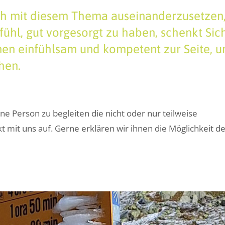
ch mit diesem Thema auseinanderzusetzen,
fühl, gut vorgesorgt zu haben, schenkt Sic
nen einfühlsam und kompetent zur Seite, um
hen.
eine Person zu begleiten die nicht oder nur teilweise
kt mit uns auf. Gerne erklären wir ihnen die Möglichkeit d