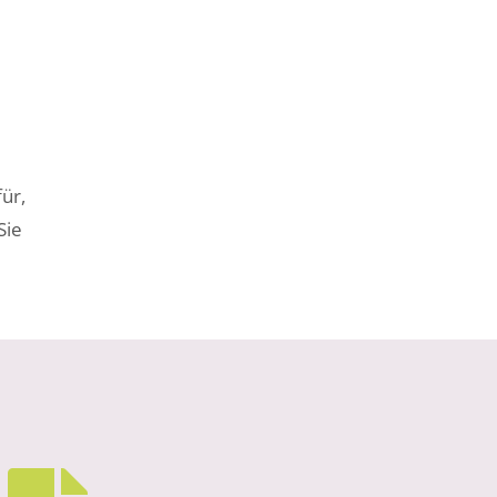
ür,
Sie