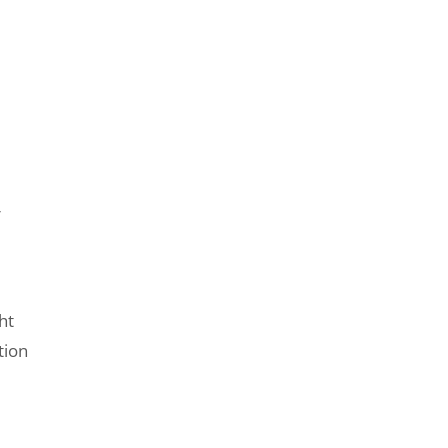
r
ht
tion