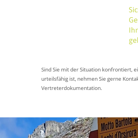
Si
Ge
Ih
ge
Sind Sie mit der Situation konfrontiert, 
urteilsfähig ist, nehmen Sie gerne Konta
Vertreterdokumentation.