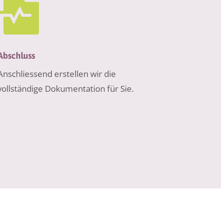

Abschluss
Anschliessend erstellen wir die
vollständige Dokumentation für Sie.