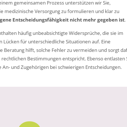
n einem gemeinsamen Prozess unterstützen wir Sie,
ie medizinische Versorgung zu formulieren und klar zu
igene Entscheidungsfähigkeit nicht mehr gegeben ist
.
nthalten häufig unbeabsichtigte Widersprüche, die sie im
n Lücken für unterschiedliche Situationen auf. Eine
Beratung hilft, solche Fehler zu vermeiden und sorgt daf
n rechtlichen Bestimmungen entspricht. Ebenso entlasten 
re An- und Zugehörigen bei schwierigen Entscheidungen.