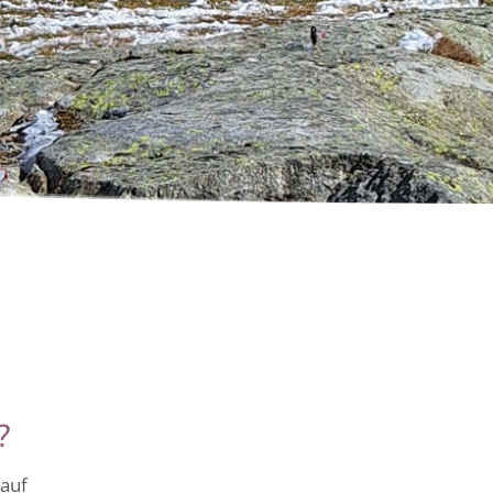
?
 auf