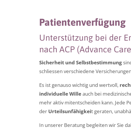
Patientenverfügung
Unterstützung bei der E
nach ACP (Advance Care
Sicherheit und Selbstbestimmung
sin
schliessen verschiedene Versicherungen 
Es ist genauso wichtig und wertvoll,
rech
individuelle Wille
auch bei medizinisc
mehr aktiv mitentscheiden kann. Jede Per
der
Urteilsunfähigkei
t geraten, unabh
In unserer Beratung begleiten wir Sie d